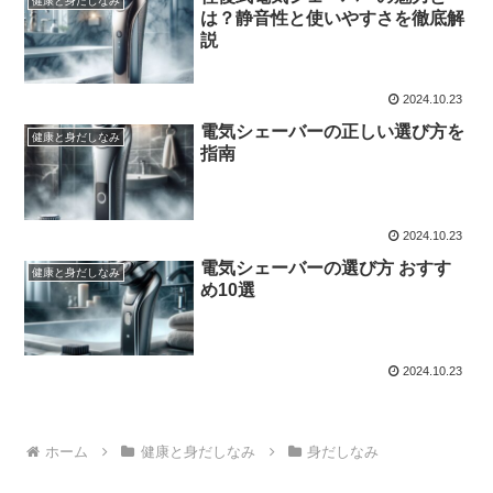
健康と身だしなみ
は？静音性と使いやすさを徹底解
説
2024.10.23
電気シェーバーの正しい選び方を
健康と身だしなみ
指南
2024.10.23
電気シェーバーの選び方 おすす
健康と身だしなみ
め10選
2024.10.23
ホーム
健康と身だしなみ
身だしなみ